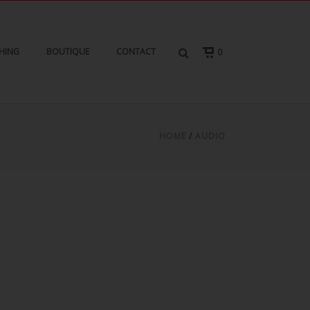
HING
BOUTIQUE
CONTACT
0
HOME
/
AUDIO