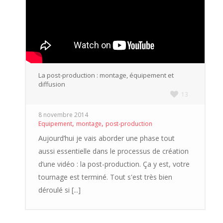
La post-production : montage, équipement et
diffusion
13
8 novembre 2014
,
,
Equipement
montage
post-production
Aujourd’hui je vais aborder une phase tout
aussi essentielle dans le processus de création
d’une vidéo : la post-production. Ça y est, votre
tournage est terminé. Tout s'est très bien
déroulé si [...]