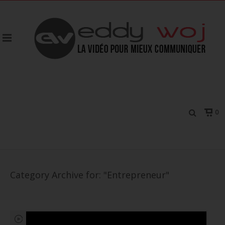
0
Category Archive for: "Entrepreneur"