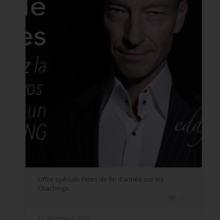
Offre spéciale Fêtes de fin d’année sur les
Coachings
11
17 décembre 2016